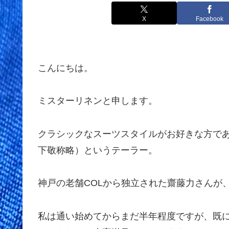
X
Facebook
こんにちは。
ミスターリネンと申します。
クラシックなスーツスタイルがお好きな方であ
下敬称略）というテーラー。
神戸の老舗COLから独立された齋藤力さんが、
私は通い始めてからまだ半年程度ですが、既に