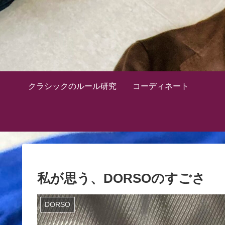
クラシックのルール研究
コーディネート
私が思う、DORSOのすごさ
DORSO