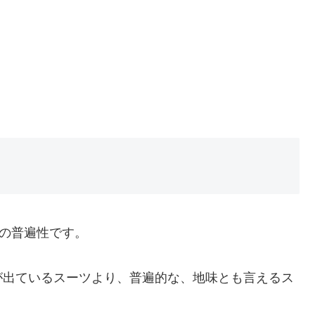
ンの普遍性です。
が出ているスーツより、普遍的な、地味とも言えるス