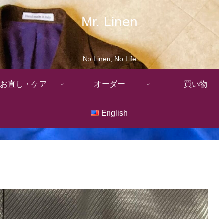
Mr. Linen
No Linen, No Life
お直し・ケア
オーダー
買い物
English