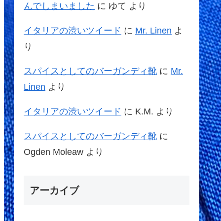
んでしまいました
に
ゆて
より
イタリアの渋いツイード
に
Mr. Linen
よ
り
スパイスとしてのバーガンディ靴
に
Mr.
Linen
より
イタリアの渋いツイード
に
K.M.
より
スパイスとしてのバーガンディ靴
に
Ogden Moleaw
より
アーカイブ