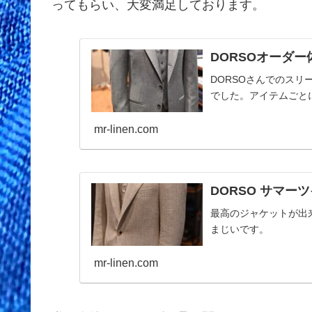
ってもらい、大変満足しております。
DORSOオーダ
DORSOさんでのス
でした。アイテムごと
mr-linen.com
DORSO サマー
最高のジャケットが出
まじいです。
mr-linen.com