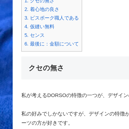
1.
クセの無さ
2.
着心地の良さ
3.
ビスポーク職人である
4.
仮縫い無料
5.
センス
6.
最後に：金額について
クセの無さ
私が考えるDORSOの特徴の一つが、デザイ
私の好みでしかないですが、デザインの特徴
ーツの方が好きです。