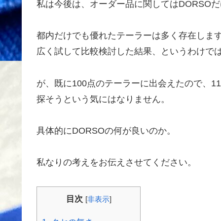
私は今後は、オーダー品に関してはDORSO
都内だけでも優れたテーラーは多く存在しま
広く試して比較検討した結果、というわけで
が、既に100点のテーラーに出会えたので、1
探そうという気にはなりません。
具体的にDORSOの何が良いのか。
私なりの考えをお伝えさせてください。
目次
[
非表示
]