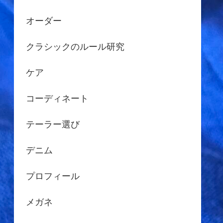
オーダー
クラシックのルール研究
ケア
コーディネート
テーラー選び
デニム
プロフィール
メガネ