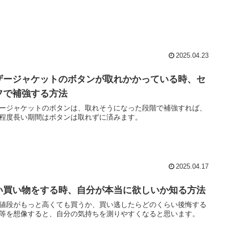
2025.04.23
ザージャケットのボタンが取れかかっている時、セ
フで補強する方法
ージャケットのボタンは、取れそうになった段階で補強すれば、
程度長い期間はボタンは取れずに済みます。
2025.04.17
い買い物をする時、自分が本当に欲しいか知る方法
値段がもっと高くても買うか、買い逃したらどのくらい後悔する
等を想像すると、自分の気持ちを測りやすくなると思います。