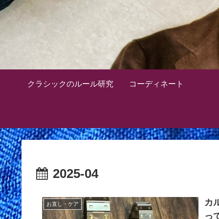
クラシックのルール研究
コーディネート
2025-04
カ
お直し・ケア
っ