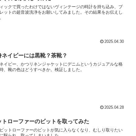
ィックで買ったわけではないヴィンテージの時計を持ち込み、ブ
レットの超音波洗浄をお願いしてみました。その結果をお伝えし
。
2025.04.30
身ネイビーには黒靴？茶靴？
ネイビー、かつリネンジャケットにデニムというカジュアルな格
時、靴の色はどうすべきか。検証しました。
2025.04.28
ットローファーのビットを取ってみた
ビットローファーのビットが気に入らなくなり、むしり取りたい
に駆られ、取ってしまいました。