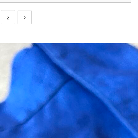
次
2
へ