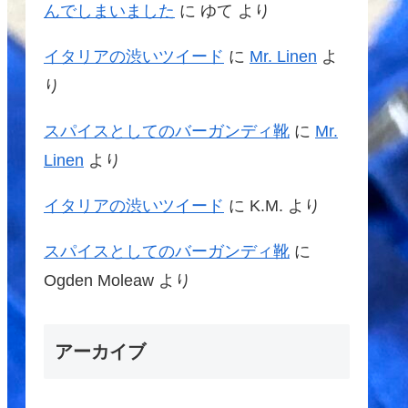
んでしまいました
に
ゆて
より
イタリアの渋いツイード
に
Mr. Linen
よ
り
スパイスとしてのバーガンディ靴
に
Mr.
Linen
より
イタリアの渋いツイード
に
K.M.
より
スパイスとしてのバーガンディ靴
に
Ogden Moleaw
より
アーカイブ