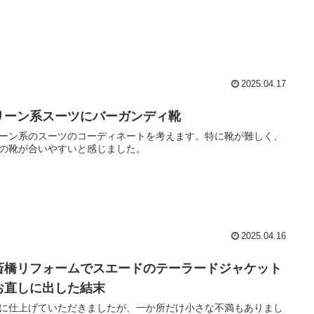
2025.04.17
リーン系スーツにバーガンディ靴
ーン系のスーツのコーディネートを考えます。特に靴が難しく、
の靴が合いやすいと感じました。
2025.04.16
斎橋リフォームでスエードのテーラードジャケット
お直しに出した結末
に仕上げていただきましたが、一か所だけ小さな不満もありまし