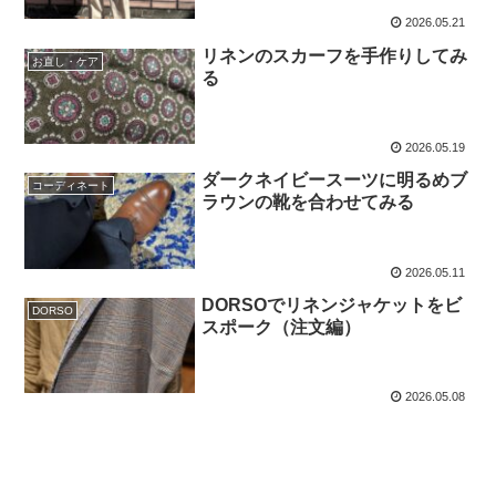
2026.05.21
リネンのスカーフを手作りしてみ
お直し・ケア
る
2026.05.19
ダークネイビースーツに明るめブ
コーディネート
ラウンの靴を合わせてみる
2026.05.11
DORSOでリネンジャケットをビ
DORSO
スポーク（注文編）
2026.05.08