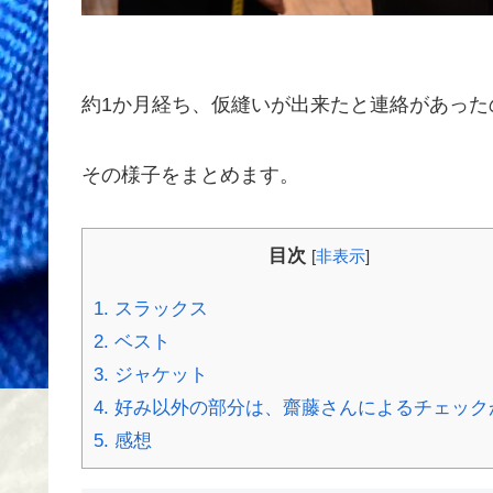
約1か月経ち、仮縫いが出来たと連絡があった
その様子をまとめます。
目次
[
非表示
]
1.
スラックス
2.
ベスト
3.
ジャケット
4.
好み以外の部分は、齋藤さんによるチェック
5.
感想