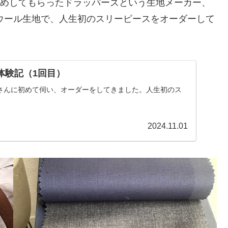
すすめしてもらったドラッパーズという生地メーカー、
のウール生地で、人生初のスリーピースをオーダーして
体験記（1回目）
ソさんに初めて伺い、オーダーをしてきました。人生初のス
2024.11.01