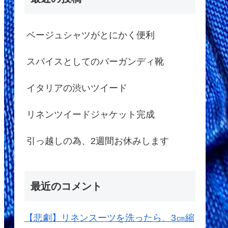
ベージュシャツがとにかく便利
スパイスとしてのバーガンディ靴
イタリアの渋いツイード
リネンツイードジャケット完成
引っ越しの為、2週間お休みします
最近のコメント
【悲劇】リネンスーツを洗ったら、3㎝縮