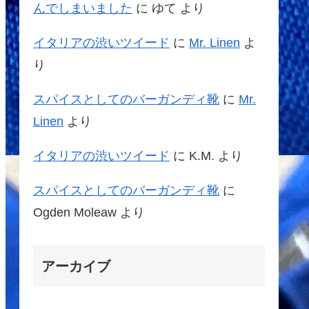
んでしまいました
に
ゆて
より
イタリアの渋いツイード
に
Mr. Linen
よ
り
スパイスとしてのバーガンディ靴
に
Mr.
Linen
より
イタリアの渋いツイード
に
K.M.
より
スパイスとしてのバーガンディ靴
に
Ogden Moleaw
より
アーカイブ