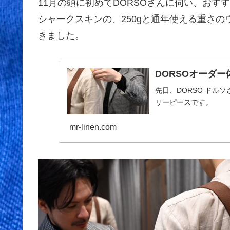
11月の頭に初めてDORSOさんに伺い、お
シャークスキンの、250gと通年使える重さ
きました。
DORSOオーダー
先日、DORSO ドル
リーピースです。
mr-linen.com