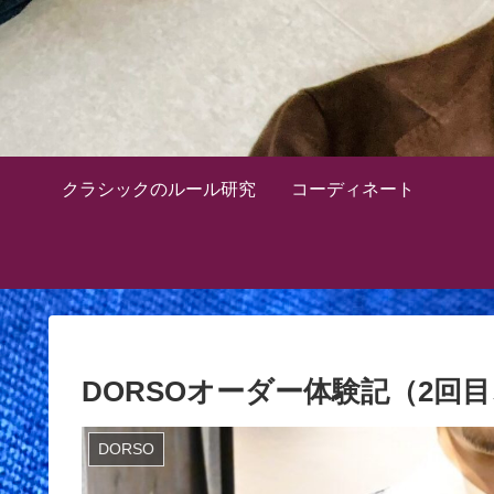
クラシックのルール研究
コーディネート
DORSOオーダー体験記（2回
DORSO