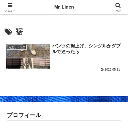
No Linen, No Life
Mr. Linen
メニュー
検索
裾
パンツの裾上げ、シングルかダブ
お直し・ケア
ルで迷ったら
2026.05.21
プロフィール