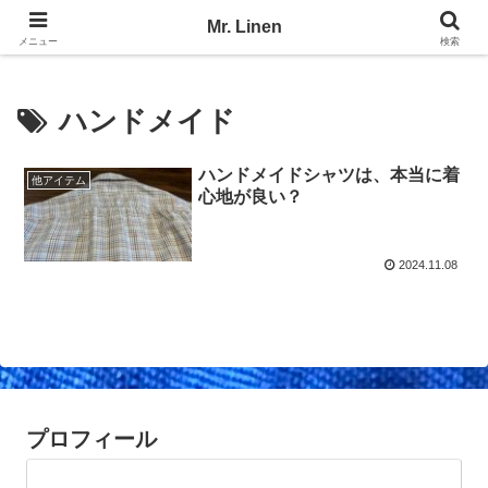
No Linen, No Life
Mr. Linen
メニュー
検索
ハンドメイド
ハンドメイドシャツは、本当に着
他アイテム
心地が良い？
2024.11.08
プロフィール