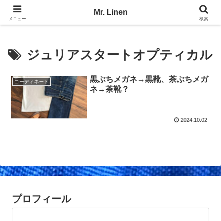
No Linen, No Life
Mr. Linen
メニュー
検索
ジュリアスタートオプティカル
黒ぶちメガネ→黒靴、茶ぶちメガ
コーディネート
ネ→茶靴？
2024.10.02
プロフィール