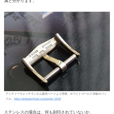
属と分かります。
アンティーウォッチマンさん販売ページより拝借。ホワイトゴールド18金のバッ
クル。
https://antiwatchman.com/wp/br-1544/
ステンレスの場合は、何も刻印されていないか、