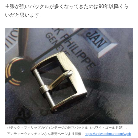
主張が強いバックルが多くなってきたのは90年以降くら
いだと思います。
パテック・フィリップのヴィンテージの純正バックル（ホワイトゴールド製）。
アンティーウォッチマンさん販売ページより拝借。
https://antiwatchman.com/wp/b