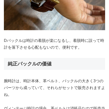
Dバックルは時計の着脱が楽になるし、着脱時に誤って時
計を落下させる心配もないので、便利です。
純正バックルの価値
腕時計は、時計本体、革ベルト、バックルの大きく3つの
パーツから成っていて、それらがセットで販売されますよ
ね。
ヴィンテージ時計の場合、革ベルトは消耗品なので販売当