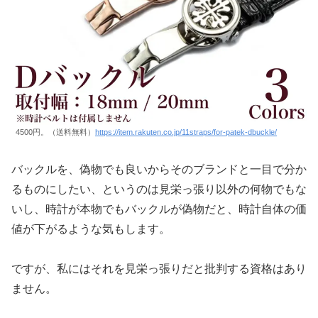
4500円。（送料無料）
https://item.rakuten.co.jp/11straps/for-patek-dbuckle/
バックルを、偽物でも良いからそのブランドと一目で分か
るものにしたい、というのは見栄っ張り以外の何物でもな
いし、時計が本物でもバックルが偽物だと、時計自体の価
値が下がるような気もします。
ですが、私にはそれを見栄っ張りだと批判する資格はあり
ません。