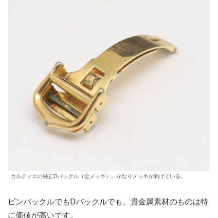
カルティエの純正Dバックル（金メッキ）。かなりメッキが剥げている。
ピンバックルでもDバックルでも、貴金属素材のものは特
に価値が高いです。