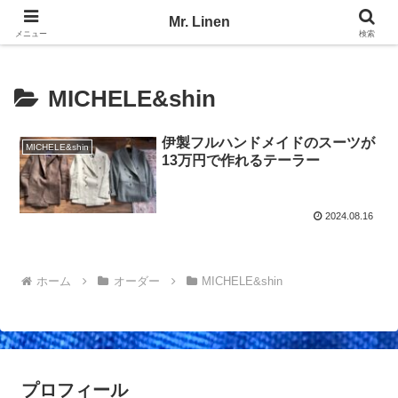
No Linen, No Life
Mr. Linen
メニュー
検索
MICHELE&shin
伊製フルハンドメイドのスーツが
MICHELE&shin
13万円で作れるテーラー
2024.08.16
ホーム
オーダー
MICHELE&shin
プロフィール