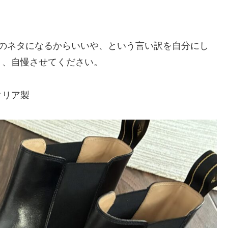
グのネタになるからいいや、という言い訳を自分にし
う、自慢させてください。
タリア製