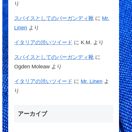
り
スパイスとしてのバーガンディ靴
に
Mr.
Linen
より
イタリアの渋いツイード
に
K.M.
より
スパイスとしてのバーガンディ靴
に
Ogden Moleaw
より
イタリアの渋いツイード
に
Mr. Linen
よ
り
アーカイブ