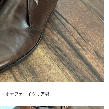
ォ・ボナフェ、イタリア製