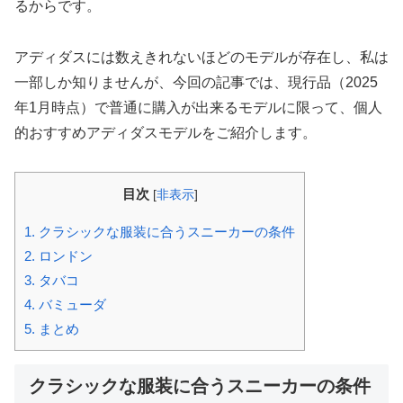
るからです。
アディダスには数えきれないほどのモデルが存在し、私は
一部しか知りませんが、今回の記事では、現行品（2025
年1月時点）で普通に購入が出来るモデルに限って、個人
的おすすめアディダスモデルをご紹介します。
目次
[
非表示
]
1.
クラシックな服装に合うスニーカーの条件
2.
ロンドン
3.
タバコ
4.
バミューダ
5.
まとめ
クラシックな服装に合うスニーカーの条件