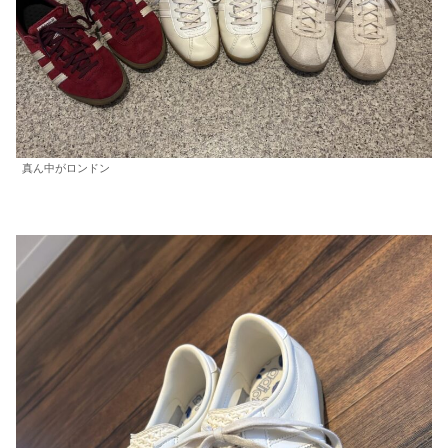
真ん中がロンドン