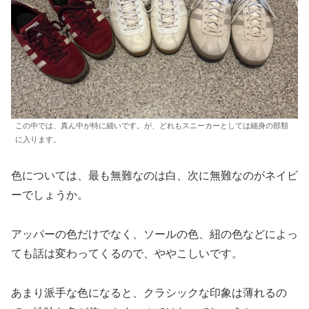
この中では、真ん中が特に細いです。が、どれもスニーカーとしては細身の部類
に入ります。
色については、最も無難なのは白、次に無難なのがネイビ
ーでしょうか。
アッパーの色だけでなく、ソールの色、紐の色などによっ
ても話は変わってくるので、ややこしいです。
あまり派手な色になると、クラシックな印象は薄れるの