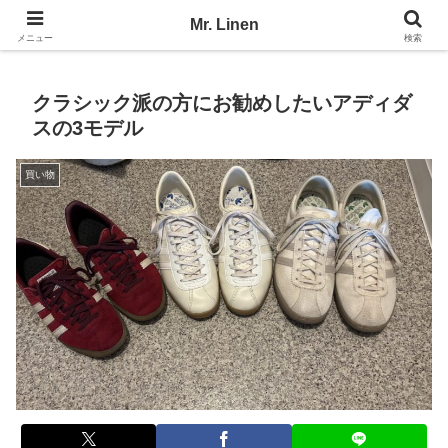
No Linen, No Life
Mr. Linen
メニュー
検索
クラシック派の方にお勧めしたいアディダ
スの3モデル
買い物