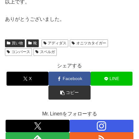
以上です。
ありがとうございました。
買い物
靴
アディダス
オニツカタイガー
コンバース
スペルガ
シェアする
X
Facebook
LINE
コピー
Mr. Linenをフォローする