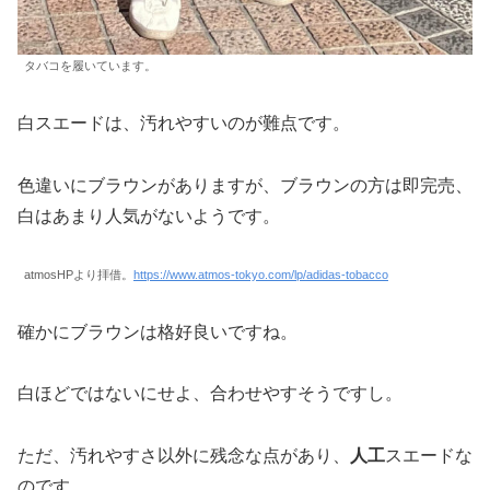
タバコを履いています。
白スエードは、汚れやすいのが難点です。
色違いにブラウンがありますが、ブラウンの方は即完売、
白はあまり人気がないようです。
atmosHPより拝借。
https://www.atmos-tokyo.com/lp/adidas-tobacco
確かにブラウンは格好良いですね。
白ほどではないにせよ、合わせやすそうですし。
ただ、汚れやすさ以外に残念な点があり、
人工
スエードな
のです。