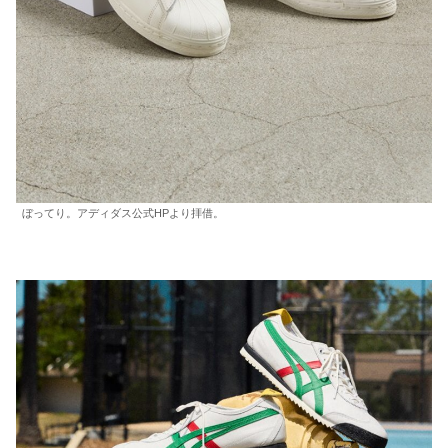
ぼってり。アディダス公式HPより拝借。