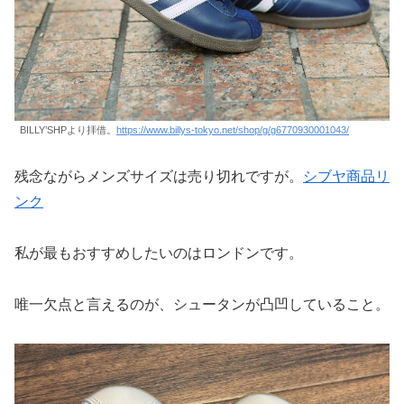
BILLY’SHPより拝借。
https://www.billys-tokyo.net/shop/g/g6770930001043/
残念ながらメンズサイズは売り切れですが。
シブヤ商品リ
ンク
私が最もおすすめしたいのはロンドンです。
唯一欠点と言えるのが、シュータンが凸凹していること。