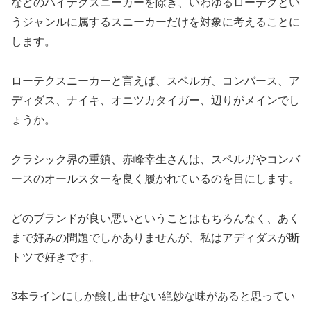
などのハイテクスニーカーを除き、いわゆるローテクとい
うジャンルに属するスニーカーだけを対象に考えることに
します。
ローテクスニーカーと言えば、スペルガ、コンバース、ア
ディダス、ナイキ、オニツカタイガー、辺りがメインでし
ょうか。
クラシック界の重鎮、赤峰幸生さんは、スペルガやコンバ
ースのオールスターを良く履かれているのを目にします。
どのブランドが良い悪いということはもちろんなく、あく
まで好みの問題でしかありませんが、私はアディダスが断
トツで好きです。
3本ラインにしか醸し出せない絶妙な味があると思ってい