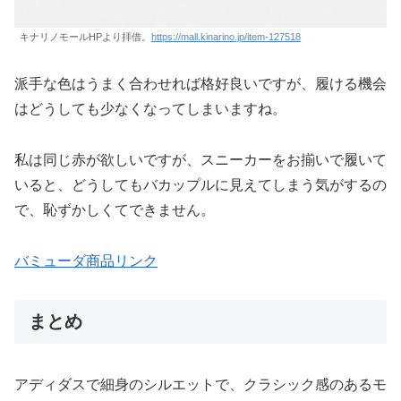
キナリノモールHPより拝借。
https://mall.kinarino.jp/item-127518
派手な色はうまく合わせれば格好良いですが、履ける機会
はどうしても少なくなってしまいますね。
私は同じ赤が欲しいですが、スニーカーをお揃いで履いて
いると、どうしてもバカップルに見えてしまう気がするの
で、恥ずかしくてできません。
バミューダ商品リンク
まとめ
アディダスで細身のシルエットで、クラシック感のあるモ