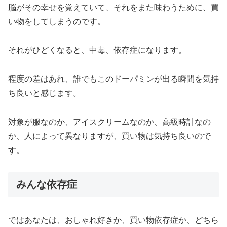
脳がその幸せを覚えていて、それをまた味わうために、買
い物をしてしまうのです。
それがひどくなると、中毒、依存症になります。
程度の差はあれ、誰でもこのドーパミンが出る瞬間を気持
ち良いと感じます。
対象が服なのか、アイスクリームなのか、高級時計なの
か、人によって異なりますが、買い物は気持ち良いので
す。
みんな依存症
ではあなたは、おしゃれ好きか、買い物依存症か、どちら