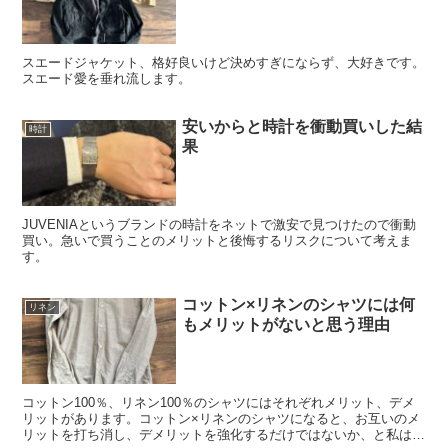
スエードジャケット、格好良いけど決めすぎにならず、大好きです。
スエード愛を垂れ流します。
安いからと時計を衝動買いした結
時計
果
JUVENIAというブランドの時計をネットで激安で見つけたので衝動
買い。急いで買うことのメリットと後悔するリスクについて考えま
す。
コットン×リネンのシャツには何
リネン
もメリットがないと思う理由
コットン100％、リネン100％のシャツにはそれぞれメリット、デメ
リットがあります。コットン×リネンのシャツになると、お互いのメ
リットを打ち消し、デメリットを強化するだけではないか、と私は思