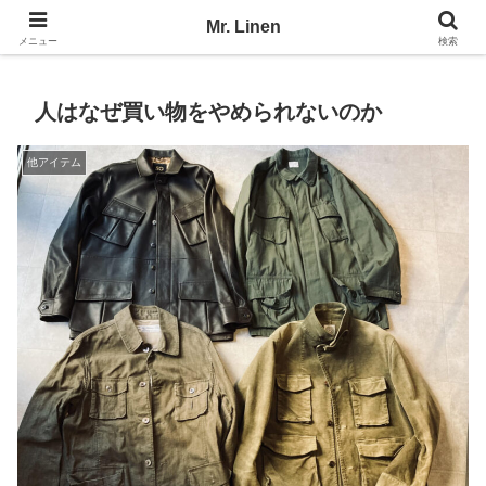
No Linen, No Life
Mr. Linen
メニュー
検索
人はなぜ買い物をやめられないのか
他アイテム