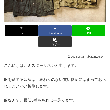
X
Facebook
LINE
コピー
2024.08.25
2025.06.24
こんにちは。ミスターリネンと申します。
服を愛する皆様は、終わりのない買い物沼にはまっておら
れることかと想像します。
服なんて、最低5着もあれば事足ります。