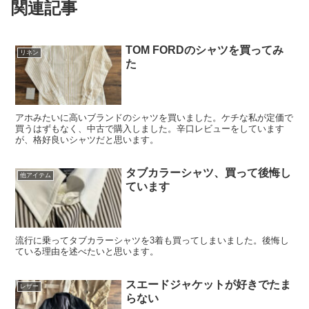
関連記事
TOM FORDのシャツを買ってみ
リネン
た
アホみたいに高いブランドのシャツを買いました。ケチな私が定価で
買うはずもなく、中古で購入しました。辛口レビューをしています
が、格好良いシャツだと思います。
タブカラーシャツ、買って後悔し
他アイテム
ています
流行に乗ってタブカラーシャツを3着も買ってしまいました。後悔し
ている理由を述べたいと思います。
スエードジャケットが好きでたま
レザー
らない