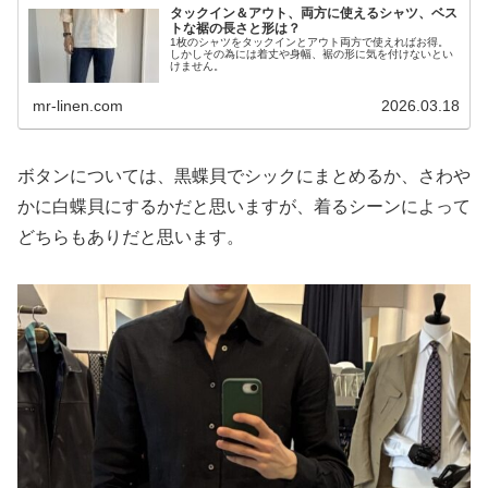
タックイン＆アウト、両方に使えるシャツ、ベス
トな裾の長さと形は？
1枚のシャツをタックインとアウト両方で使えればお得。
しかしその為には着丈や身幅、裾の形に気を付けないとい
けません。
mr-linen.com
2026.03.18
ボタンについては、黒蝶貝でシックにまとめるか、さわや
かに白蝶貝にするかだと思いますが、着るシーンによって
どちらもありだと思います。