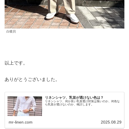
白蝶貝
以上です。
ありがとうございました。
リネンシャツ、乳首が透けない色は？
リネンシャツ、何か良い乳首透け対策は無いのか、何色な
ら乳首が透けないのか、検討します。
mr-linen.com
2025.08.29