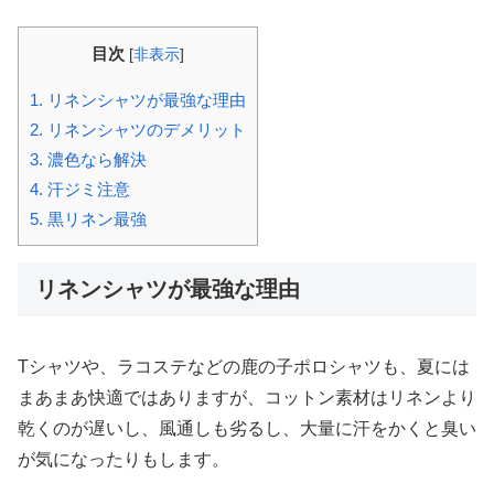
目次
[
非表示
]
1.
リネンシャツが最強な理由
2.
リネンシャツのデメリット
3.
濃色なら解決
4.
汗ジミ注意
5.
黒リネン最強
リネンシャツが最強な理由
Tシャツや、ラコステなどの鹿の子ポロシャツも、夏には
まあまあ快適ではありますが、コットン素材はリネンより
乾くのが遅いし、風通しも劣るし、大量に汗をかくと臭い
が気になったりもします。