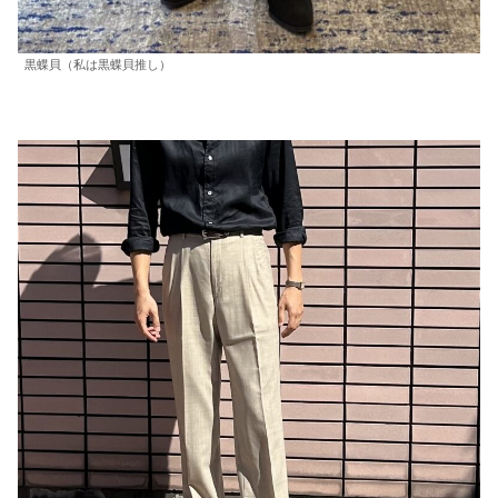
黒蝶貝（私は黒蝶貝推し）