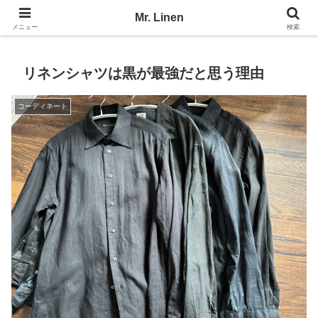
No Linen, No Life
Mr. Linen
メニュー
検索
リネンシャツは黒が最強だと思う理由
コーディネート