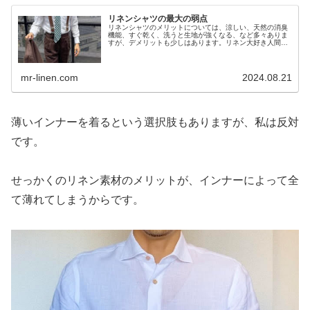
リネンシャツの最大の弱点
リネンシャツのメリットについては、涼しい、天然の消臭
機能、すぐ乾く、洗うと生地が強くなる、など多々ありま
すが、デメリットも少しはあります。リネン大好き人間の
私がそれを紹介します。
mr-linen.com
2024.08.21
薄いインナーを着るという選択肢もありますが、私は反対
です。
せっかくのリネン素材のメリットが、インナーによって全
て薄れてしまうからです。