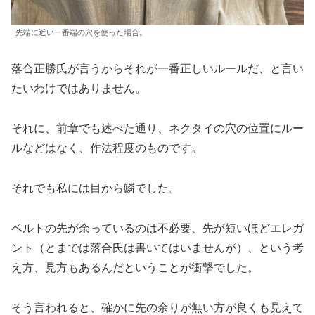
先端に近い一番端の穴を使った場合。
落合正勝氏が言うからそれが一番正しいルールだ、と言い
たいわけではありません。
それに、前章でも述べた通り、ネクタイの穴の位置にルー
ルなどはなく、作法程度のものです。
それでも私には目から鱗でした。
ベルトの先が余っているのは不必要、先が短いほどエレガ
ント（とまでは落合氏は書いてはいませんが）、という考
え方、見方もあるんだということが衝撃でした。
そう言われると、確かに先の余りが無い方が良くも見えて