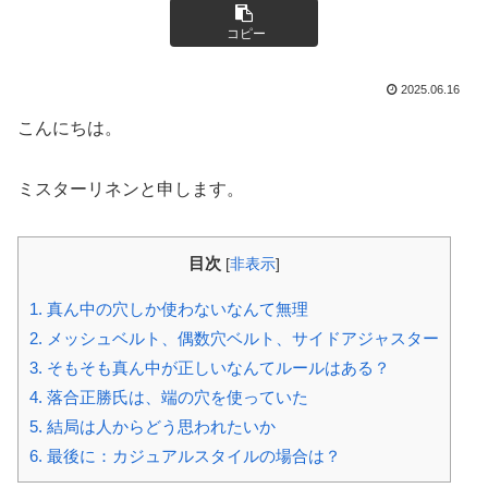
コピー
2025.06.16
こんにちは。
ミスターリネンと申します。
目次
[
非表示
]
1.
真ん中の穴しか使わないなんて無理
2.
メッシュベルト、偶数穴ベルト、サイドアジャスター
3.
そもそも真ん中が正しいなんてルールはある？
4.
落合正勝氏は、端の穴を使っていた
5.
結局は人からどう思われたいか
6.
最後に：カジュアルスタイルの場合は？