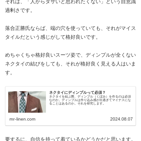
それは、「人からダサいと思われたくない」という自意識
過剰さです。
落合正勝氏ならば、端の穴を使っていても、それがマイス
タイルだという感じがして格好良いです。
めちゃくちゃ格好良いスーツ姿で、ディンプルが全くない
ネクタイの結びをしても、それが格好良く見える人はいま
す。
ネクタイにディンプルって必須？
ネクタイを結ぶ際、ディンプル（くぼみ）を作るのは必須
なのか。ディンプルは作り込み感が出過ぎてマイナスにな
ることはあるのか。それを研究します。
mr-linen.com
2024.08.07
要するに、自信を持って着ているかどうかだと思います。