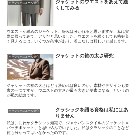
ジャケットのウエストをあえて緩
クラシックのルール研究
くしてみる
ウエストが緩めのジャケット、好みは分かれると思いますが、私は実
際に買ってみて、アリだと思いました。ウエストを緩くしても格好良
く見えるには、いくつか条件があり、着こなしは難しいと感じます。
ジャケットの袖の太さ研究
クラシックのルール研究
ジャケットの袖の太さはどう決めれば良いのか。素材やデザインも要
素の一つですが、ウエストの太さが最も大きい要素になる、というの
が私の結論です。
クラシックを語る資格は私にはあ
クラシックのルール研究
りません
私は、にわかクラシック知識で、ジャケパンスタイルのジャケット＝
パッチポケット、と思い込んでいました。私はクラシックのことなど
何も分かってはいなかったのです。