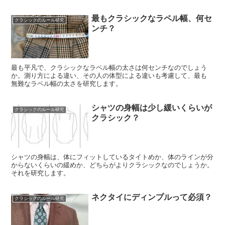
最もクラシックなラペル幅、何セ
クラシックのルール研究
ンチ？
最も平凡で、クラシックなラペル幅の太さは何センチなのでしょう
か。測り方による違い、その人の体型による違いも考慮して、最も
無難なラペル幅の太さを研究します。
シャツの身幅は少し緩いくらいが
クラシックのルール研究
クラシック？
シャツの身幅は、体にフィットしているタイトめか、体のラインが分
からないくらいの緩めか、どちらがよりクラシックなのでしょうか。
それを研究します。
ネクタイにディンプルって必須？
クラシックのルール研究