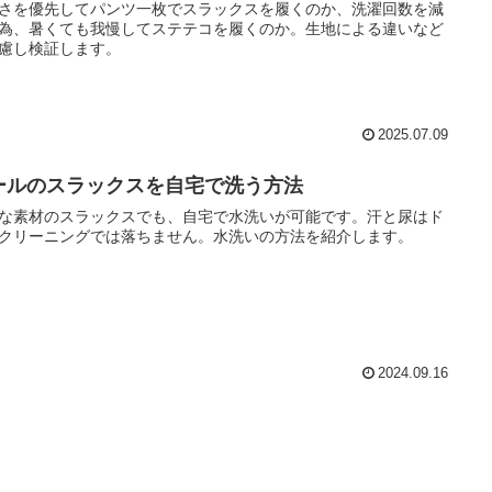
さを優先してパンツ一枚でスラックスを履くのか、洗濯回数を減
為、暑くても我慢してステテコを履くのか。生地による違いなど
慮し検証します。
2025.07.09
ールのスラックスを自宅で洗う方法
な素材のスラックスでも、自宅で水洗いが可能です。汗と尿はド
クリーニングでは落ちません。水洗いの方法を紹介します。
2024.09.16