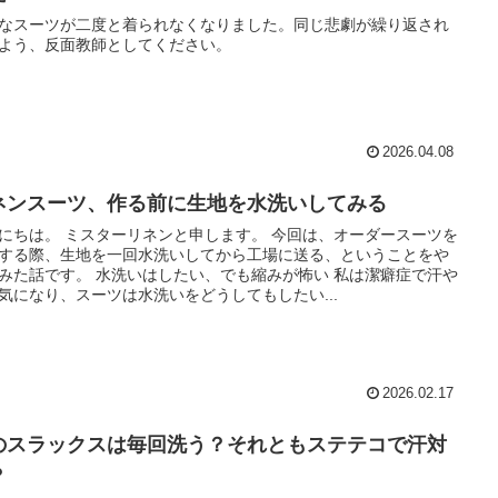
なスーツが二度と着られなくなりました。同じ悲劇が繰り返され
よう、反面教師としてください。
2026.04.08
ネンスーツ、作る前に生地を水洗いしてみる
にちは。 ミスターリネンと申します。 今回は、オーダースーツを
する際、生地を一回水洗いしてから工場に送る、ということをや
みた話です。 水洗いはしたい、でも縮みが怖い 私は潔癖症で汗や
気になり、スーツは水洗いをどうしてもしたい...
2026.02.17
のスラックスは毎回洗う？それともステテコで汗対
？