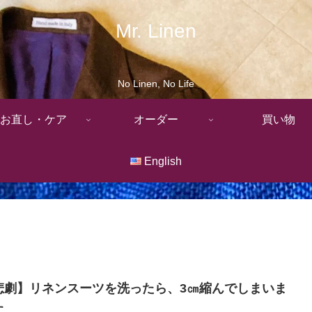
Mr. Linen
No Linen, No Life
お直し・ケア
オーダー
買い物
English
悲劇】リネンスーツを洗ったら、3㎝縮んでしまいま
た