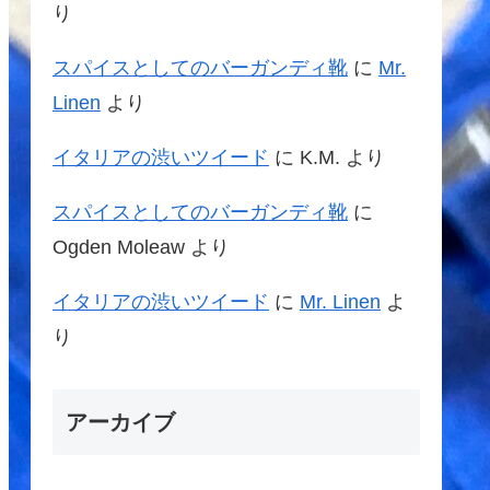
り
スパイスとしてのバーガンディ靴
に
Mr.
Linen
より
イタリアの渋いツイード
に
K.M.
より
スパイスとしてのバーガンディ靴
に
Ogden Moleaw
より
イタリアの渋いツイード
に
Mr. Linen
よ
り
アーカイブ