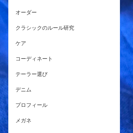
オーダー
クラシックのルール研究
ケア
コーディネート
テーラー選び
デニム
プロフィール
メガネ