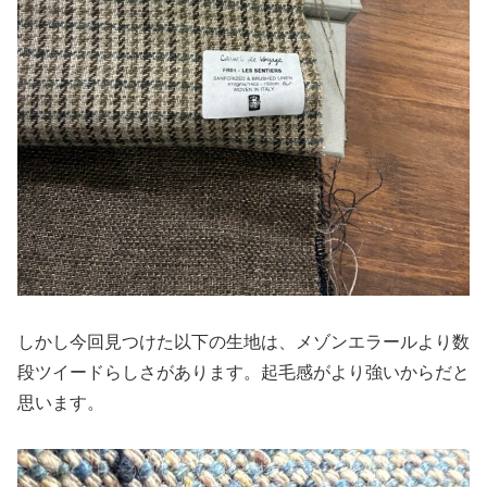
しかし今回見つけた以下の生地は、メゾンエラールより数
段ツイードらしさがあります。起毛感がより強いからだと
思います。