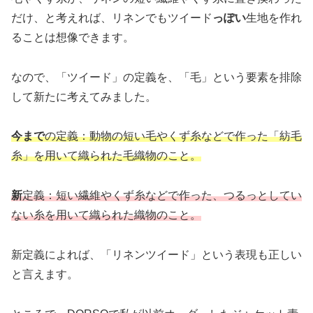
だけ、と考えれば、リネンでもツイード
っぽい
生地を作れ
ることは想像できます。
なので、「ツイード」の定義を、「毛」という要素を排除
して新たに考えてみました。
今まで
の定義：動物の短い毛やくず糸などで作った「紡毛
糸」を用いて織られた毛織物のこと。
新
定義：短い繊維やくず糸などで作った
、
つるっとしてい
ない糸を用いて織られた織物のこと。
新定義によれば、「リネンツイード」という表現も正しい
と言えます。