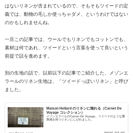
はないリネンが含まれているので、そもそもツイードの定
義では、動物の毛しか使っちゃダメ、というわけではない
のかもしれませんね。
一旦この記事では、ウールでもリネンでもコットンでも、
素材は何であれ、ツイードという言葉を使って良いという
前提で話を進めます。
別の生地の話で、以前以下の記事でご紹介した、メゾンエ
ラールのリネン生地は、「ツイードっぽいリネン」と呼び
ました。
Maison Hellard のリネンに惚れる（Carnet De
Voyage コレクション）
メゾンエラールのCarnet De Voyage。ツイードのような重
厚感を持つリネンにしびれました。