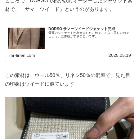
ところで、DORSOで私が以前オーダーしたジャケット素
材で、「サマーツイード」というのがあります。
DORSO サマーツイードジャケット完成
最高のジャケットが出来ました。何でこんなに美しいので
しょう。立体感がすさまじいです。
mr-linen.com
2025.05.19
この素材は、ウール50％、リネン50％の混率で、見た目
の印象はツイードに似ています。