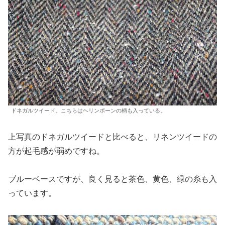
ドネガルツイード。こちらはヘリンボーンの柄も入っている。
上写真のドネガルツイードと比べると、リネンツイードの
方が起毛感が弱めですね。
ブルーベースですが、良く見ると茶色、黄色、緑の糸も入
っています。