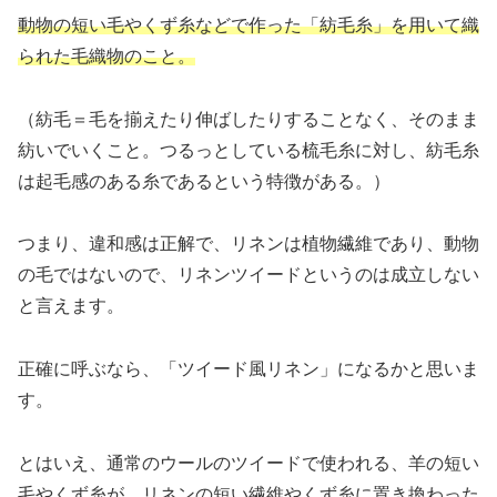
動物の短い毛やくず糸などで作った「紡毛糸」を用いて織
られた毛織物のこと。
（紡毛＝毛を揃えたり伸ばしたりすることなく、そのまま
紡いでいくこと。つるっとしている梳毛糸に対し、紡毛糸
は起毛感のある糸であるという特徴がある。）
つまり、違和感は正解で、リネンは植物繊維であり、動物
の毛ではないので、リネンツイードというのは成立しない
と言えます。
正確に呼ぶなら、「ツイード風リネン」になるかと思いま
す。
とはいえ、通常のウールのツイードで使われる、羊の短い
毛やくず糸が、リネンの短い繊維やくず糸に置き換わった