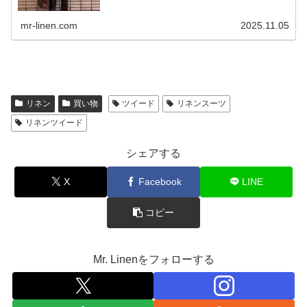
地のサマー...
mr-linen.com
2025.11.05
リネン
買い物
ツイード
リネンスーツ
リネンツイード
シェアする
X
Facebook
LINE
コピー
Mr. Linenをフォローする