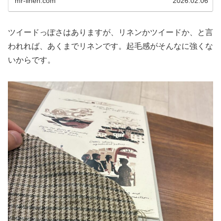
mr-linen.com
2026.02.06
ツイードっぽさはありますが、リネンかツイードか、と言
われれば、あくまでリネンです。起毛感がそんなに強くな
いからです。