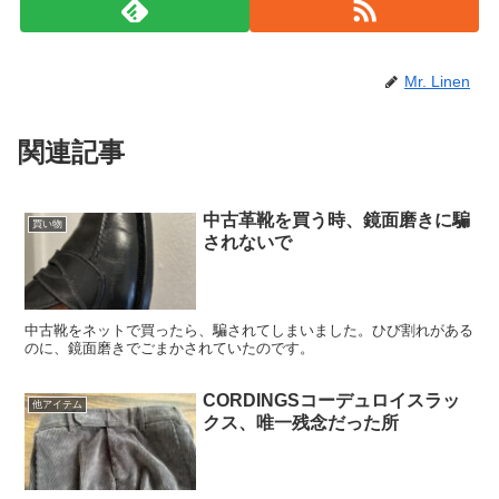
Mr. Linen
関連記事
中古革靴を買う時、鏡面磨きに騙
買い物
されないで
中古靴をネットで買ったら、騙されてしまいました。ひび割れがある
のに、鏡面磨きでごまかされていたのです。
CORDINGSコーデュロイスラッ
他アイテム
クス、唯一残念だった所