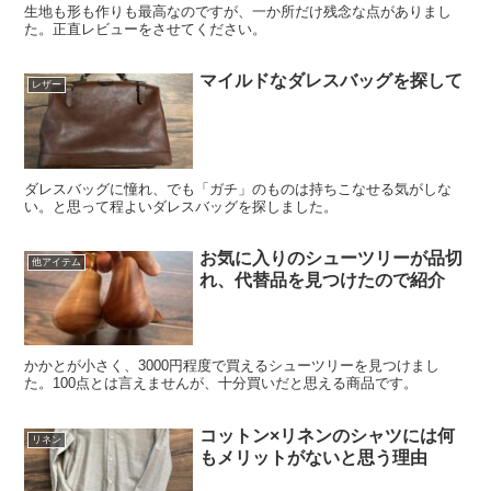
生地も形も作りも最高なのですが、一か所だけ残念な点がありまし
た。正直レビューをさせてください。
マイルドなダレスバッグを探して
レザー
ダレスバッグに憧れ、でも「ガチ」のものは持ちこなせる気がしな
い。と思って程よいダレスバッグを探しました。
お気に入りのシューツリーが品切
他アイテム
れ、代替品を見つけたので紹介
かかとが小さく、3000円程度で買えるシューツリーを見つけまし
た。100点とは言えませんが、十分買いだと思える商品です。
コットン×リネンのシャツには何
リネン
もメリットがないと思う理由