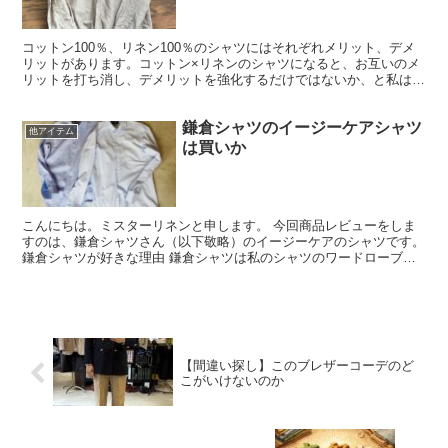
コットン100％、リネン100％のシャツにはそれぞれメリット、デメ
リットがあります。コットン×リネンのシャツになると、お互いのメ
リットを打ち消し、デメリットを強化するだけではないか、と私は思
います。
鎌倉シャツのイージーケアシャツ
他アイテム
は買いか
こんにちは。ミスターリネンと申します。 今回商品レビューをしま
すのは、鎌倉シャツさん（以下敬略）のイージーケアのシャツです。
鎌倉シャツが好きな理由 鎌倉シャツは私のシャツのワードローブの
中で最も数が多いメーカーです。 品質の割に値段が安い...
【間違い探し】このブレザーコーデのど
こがいけないのか