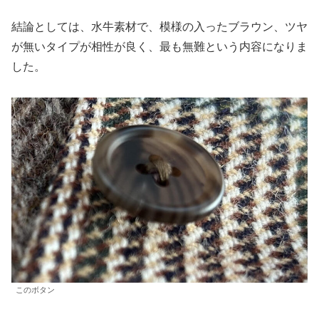
結論としては、水牛素材で、模様の入ったブラウン、ツヤ
が無いタイプが相性が良く、最も無難という内容になりま
した。
このボタン