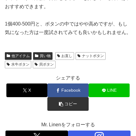
おすすめできます。
1個400-500円と、ボタンの中ではやや高めですが、もし
気になった方は一度試されてみても良いかもしれません。
他アイテム
買い物
お直し
ナットボタン
水牛ボタン
貝ボタン
シェアする
X
Facebook
LINE
コピー
Mr. Linenをフォローする