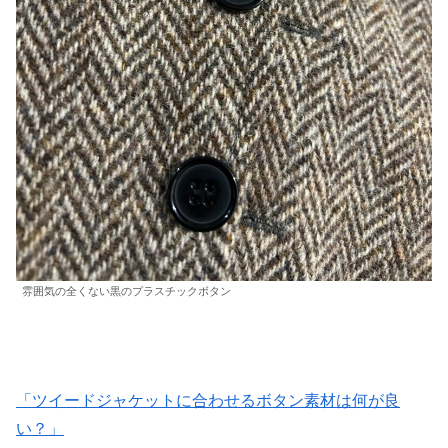
雰囲気の全くない黒のプラスチックボタン
「ツイードジャケットに合わせるボタン素材は何が良
い？」