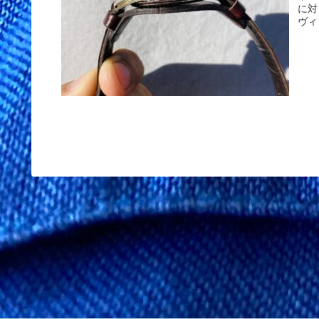
に対
ヴィ