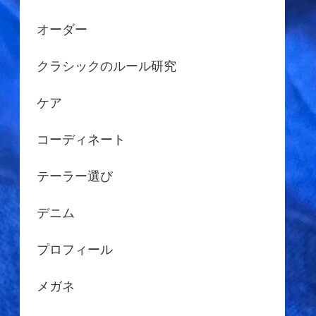
オーダー
クラシックのルール研究
ケア
コーディネート
テーラー選び
デニム
プロフィール
メガネ