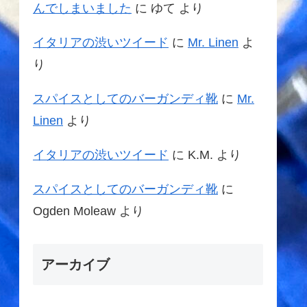
んでしまいました
に
ゆて
より
イタリアの渋いツイード
に
Mr. Linen
よ
り
スパイスとしてのバーガンディ靴
に
Mr.
Linen
より
イタリアの渋いツイード
に
K.M.
より
スパイスとしてのバーガンディ靴
に
Ogden Moleaw
より
アーカイブ