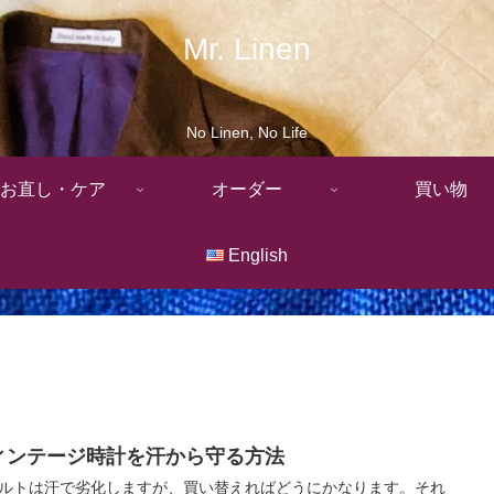
Mr. Linen
No Linen, No Life
お直し・ケア
オーダー
買い物
English
ィンテージ時計を汗から守る方法
ルトは汗で劣化しますが、買い替えればどうにかなります。それ