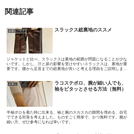
関連記事
スラックス総裏地のススメ
お直し・ケア
ジャケットと比べ、スラックスは裏地の範囲が問題になることが少な
いです。しかし、汗と尿の影響を受けやすいスラックスは、裏地が重
要です。腰から足首までの総裏地が良いと考える理由をご説明しま
す。
ラコステポロ、腕が細い人でも、
お直し
袖をピタッとさせる方法（無料）
半袖ポロを着た時に出来る、袖と腕のスカスカの隙間を埋める、自宅
でできる対策を考えました。ものすごく簡単で、かつ無料です。腕が
細い方、ぜひ参考になれば幸いです。