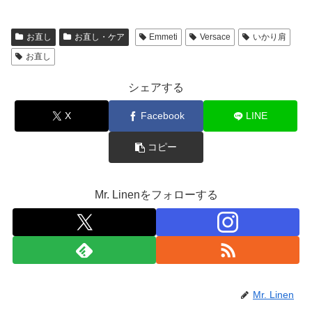
お直し
お直し・ケア
Emmeti
Versace
いかり肩
お直し
シェアする
X
Facebook
LINE
コピー
Mr. Linenをフォローする
Mr. Linen