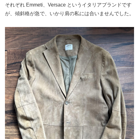
それぞれ Emmeti、Versace というイタリアブランドです
が、傾斜格が急で、いかり肩の私には合いませんでした。