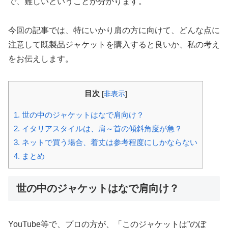
で、難しいということが分かります。
今回の記事では、特にいかり肩の方に向けて、どんな点に
注意して既製品ジャケットを購入すると良いか、私の考え
をお伝えします。
目次
[
非表示
]
1.
世の中のジャケットはなで肩向け？
2.
イタリアスタイルは、肩～首の傾斜角度が急？
3.
ネットで買う場合、着丈は参考程度にしかならない
4.
まとめ
世の中のジャケットはなで肩向け？
YouTube等で、プロの方が、「このジャケットは”のぼ