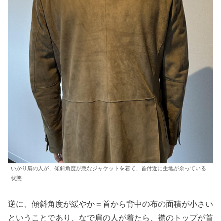
いかり肩の人が、傾斜角度が急なジャケットを着て、首付近に生地が余っている
状態
逆に、傾斜角度が緩やか＝首から背中の布の面積が小さい
ということであり、なで肩の人が着たら、襟のトップが首