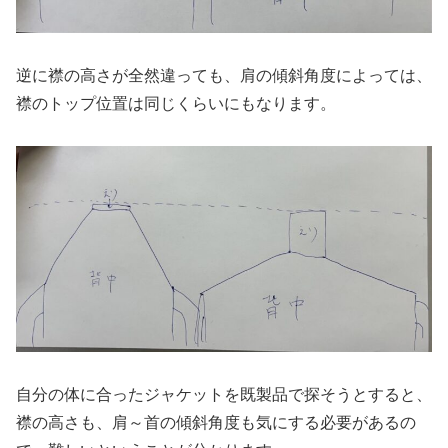
逆に襟の高さが全然違っても、肩の傾斜角度によっては、
襟のトップ位置は同じくらいにもなります。
自分の体に合ったジャケットを既製品で探そうとすると、
襟の高さも、肩～首の傾斜角度も気にする必要があるの