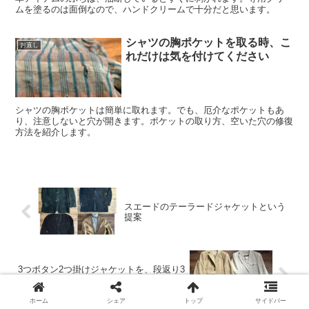
ムを塗るのは面倒なので、ハンドクリームで十分だと思います。
シャツの胸ポケットを取る時、こ
お直し
れだけは気を付けてください
シャツの胸ポケットは簡単に取れます。でも、厄介なポケットもあ
り、注意しないと穴が開きます。ポケットの取り方、空いた穴の修復
方法を紹介します。
スエードのテーラードジャケットという
提案
3つボタン2つ掛けジャケットを、段返り3
つボタンに変えることは出来るのか
ホーム
シェア
トップ
サイドバー