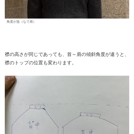
角度が急（なで肩）
襟の高さが同じであっても、首～肩の傾斜角度が違うと、
襟のトップの位置も変わります。