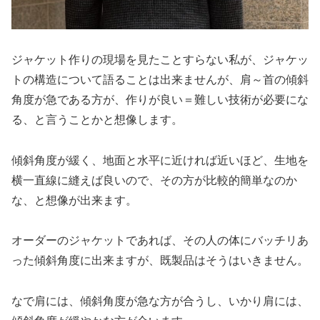
ジャケット作りの現場を見たことすらない私が、ジャケッ
トの構造について語ることは出来ませんが、肩～首の傾斜
角度が急である方が、作りが良い＝難しい技術が必要にな
る、と言うことかと想像します。
傾斜角度が緩く、地面と水平に近ければ近いほど、生地を
横一直線に縫えば良いので、その方が比較的簡単なのか
な、と想像が出来ます。
オーダーのジャケットであれば、その人の体にバッチリあ
った傾斜角度に出来ますが、既製品はそうはいきません。
なで肩には、傾斜角度が急な方が合うし、いかり肩には、