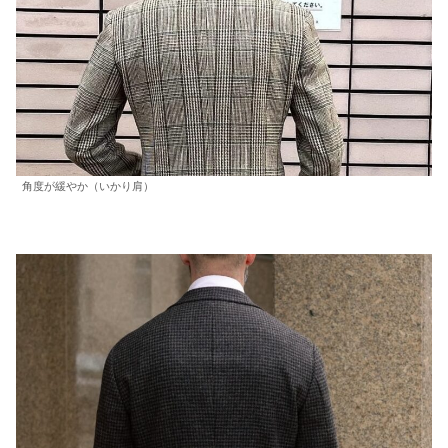
角度が緩やか（いかり肩）