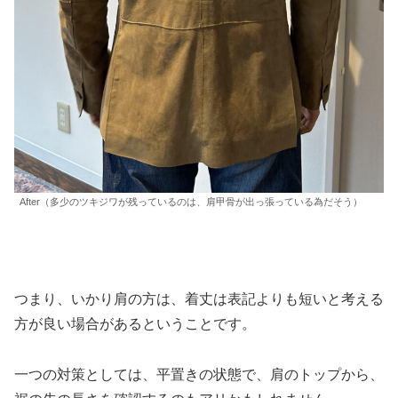
After（多少のツキジワが残っているのは、肩甲骨が出っ張っている為だそう）
つまり、いかり肩の方は、着丈は表記よりも短いと考える
方が良い場合があるということです。
一つの対策としては、平置きの状態で、肩のトップから、