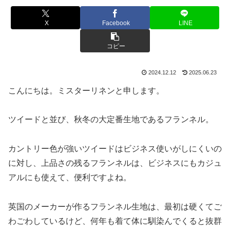
X
Facebook
LINE
コピー
2024.12.12
2025.06.23
こんにちは。ミスターリネンと申します。
ツイードと並び、秋冬の大定番生地であるフランネル。
カントリー色が強いツイードはビジネス使いがしにくいの
に対し、上品さの残るフランネルは、ビジネスにもカジュ
アルにも使えて、便利ですよね。
英国のメーカーが作るフランネル生地は、最初は硬くてご
わごわしているけど、何年も着て体に馴染んでくると抜群