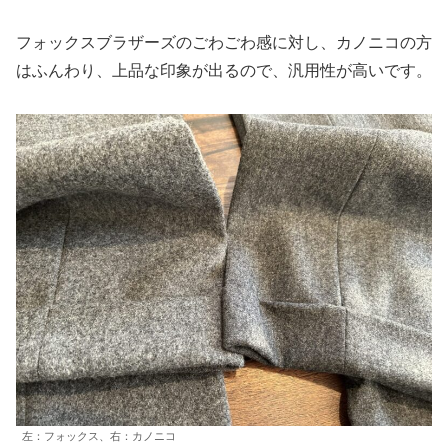
フォックスブラザーズのごわごわ感に対し、カノニコの方
はふんわり、上品な印象が出るので、汎用性が高いです。
左：フォックス、右：カノニコ