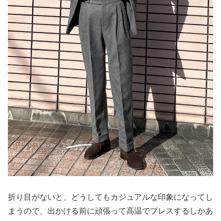
折り目がないと、どうしてもカジュアルな印象になってし
まうので、出かける前に頑張って高温でプレスするしかあ