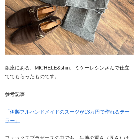
銀座にある、MICHELE&shin、ミケーレシンさんで仕立
ててもらったものです。
参考記事
「伊製フルハンドメイドのスーツが13万円で作れるテー
ラー」
フォックスブラザーズの中でも、生地の重さ（厚さ）は