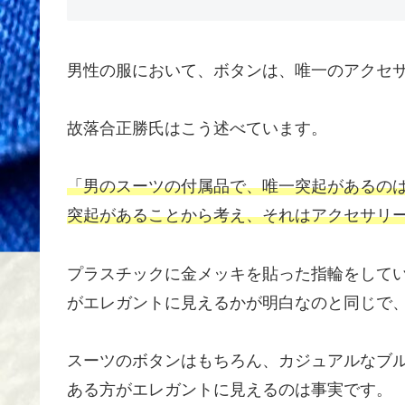
男性の服において、ボタンは、唯一のアクセ
故落合正勝氏はこう述べています。
「男のスーツの付属品で、唯一突起があるの
突起があることから考え、それはアクセサリ
プラスチックに金メッキを貼った指輪をして
がエレガントに見えるかが明白なのと同じで
スーツのボタンはもちろん、カジュアルなブ
ある方がエレガントに見えるのは事実です。