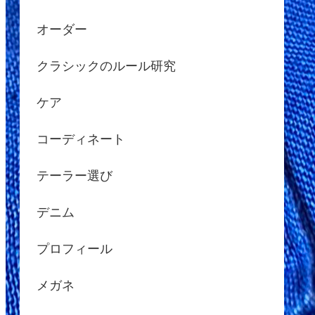
オーダー
クラシックのルール研究
ケア
コーディネート
テーラー選び
デニム
プロフィール
メガネ