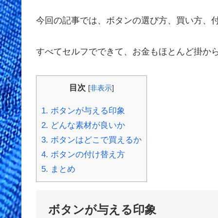
今回の記事では、ボタンの選び方、買い方、
すべてセルフでできて、お金もほとんど掛か
目次
[
非表示
]
1.
ボタンが与える印象
2.
どんな素材が良いか
3.
ボタンはどこで買えるか
4.
ボタンの付け替え方
5.
まとめ
ボタンが与える印象