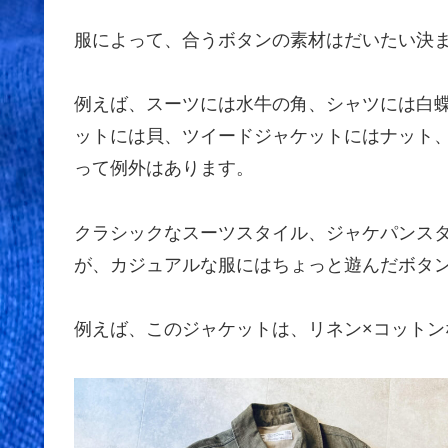
服によって、合うボタンの素材はだいたい決
例えば、スーツには水牛の角、シャツには白
ットには貝、ツイードジャケットにはナット
って例外はあります。
クラシックなスーツスタイル、ジャケパンス
が、カジュアルな服にはちょっと遊んだボタ
例えば、このジャケットは、リネン×コット