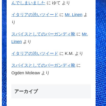
んでしまいました
に
ゆて
より
イタリアの渋いツイード
に
Mr. Linen
よ
り
スパイスとしてのバーガンディ靴
に
Mr.
Linen
より
イタリアの渋いツイード
に
K.M.
より
スパイスとしてのバーガンディ靴
に
Ogden Moleaw
より
アーカイブ