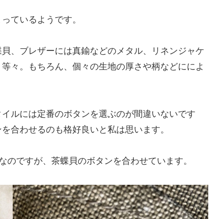
まっているようです。
蝶貝、ブレザーには真鍮などのメタル、リネンジャケ
、等々。もちろん、個々の生地の厚さや柄などにによ
タイルには定番のボタンを選ぶのが間違いないです
ンを合わせるのも格好良いと私は思います。
ンなのですが、茶蝶貝のボタンを合わせています。