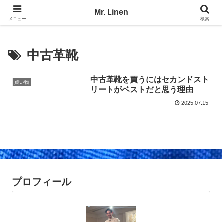
No Linen, No Life
Mr. Linen
メニュー
検索
中古革靴
中古革靴を買うにはセカンドスト
買い物
リートがベストだと思う理由
2025.07.15
プロフィール