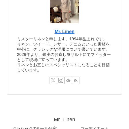
Mr. Linen
ミスターリネンと申します。1994年生まれです。
リネン、ツイード、レザー、デニムといった素材を
中心に、クラシックな洋服について書いています。
2026年より、銀座のお直し屋サルトにてフィッター
として現場に立っています。
リネンとお直しのスペシャリストになることを目指
しています。
Mr. Linen
クラシックのルール研究
コーディネート